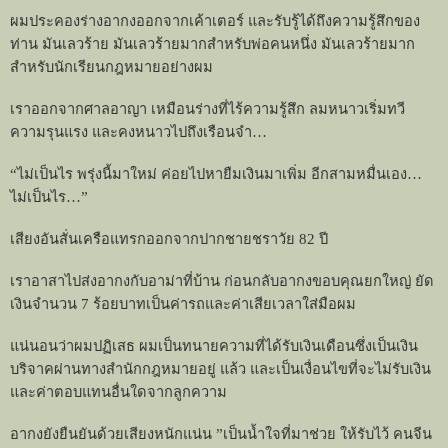
ผมประคองร่างอากงออกจากเค้าเตอร์ และรับรู้ได้ถึงความรู้สึกของ
ท่าน มันเลวร้าย มันเลวร้ายมากสำหรับพ่อคนหนึ่ง มันเลวร้ายมาก
สำหรับนักเรียนกฎหมายอย่างผม
เราออกจากศาลอาญา เหมือนร่างที่ไร้ความรู้สึก ลมหนาวเริ่มทวี
ความรุนแรง และคงหนาวไปถึงเรือนจำ
…
“
ไม่เป็นไร พรุ่งนี้มาใหม่ ค่อยไปหายืมเงินมาเพิ่ม อีกสามหมื่นเอง
…
ไม่เป็นไร
…”
เสียงอันสั่นเครือแทรกออกจากปากชายชราวัย
82
ปี
เราอาสาไปส่งอากงกับอาม่าที่บ้าน ก่อนกลับอากงขอบคุณยกใหญ่ ยัด
เงินจำนวน
7
ร้อยบาทเป็นค่ารถและค่าเสียเวลาใส่มือผม
แน่นอนว่าผมปฏิเสธ ผมเป็นทนายความที่ได้รับเงินเดือนซึ่งเป็นเงิน
บริจาคผ่านทางสำนักกฎหมายอยู่ แล้ว และเป็นเงื่อนไขที่จะไม่รับเงิน
และค่าตอบแทนอื่นใดจากลูกความ
อากงยังยืนยันด้วยเสียงหนักแน่น
”
เป็นน้ำใจที่มาช่วย ให้รับไว้ คนจีน