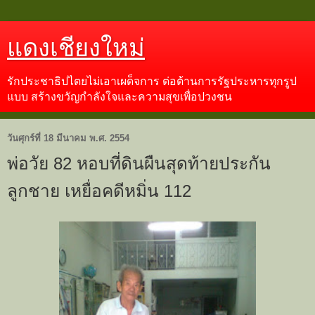
แดงเชียงใหม่
รักประชาธิปไตยไม่เอาเผด็จการ ต่อต้านการรัฐประหารทุกรูป
แบบ สร้างขวัญกำลังใจและความสุขเพื่อปวงชน
วันศุกร์ที่ 18 มีนาคม พ.ศ. 2554
พ่อวัย 82 หอบที่ดินผืนสุดท้ายประกัน
ลูกชาย เหยื่อคดีหมิ่น 112