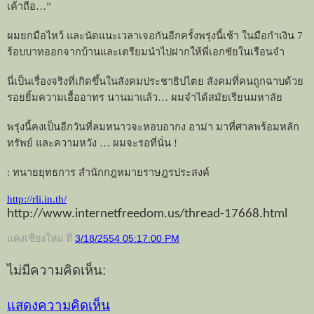
เค้าถือ
…”
ผมยกมือไหว้ และนัดแนะเวลาเจอกันอีกครั้งพรุ่งนี้เช้า ในมือกำเงิน
7
ร้อบบาทออกจากบ้านและเตรียมนำไปฝากให้พี่เอกชัยในเรือนจำ
นี่เป็นเรื่องจริงที่เกิดขึ้นในสังคมประชาธิปไตย สังคมที่คนถูกฉาบด้วย
รอยยิ้มความเอื้ออาทร นานมาแล้ว
…
ผมจำได้สมัยเรียนมหาลัย
พรุ่งนี้คงเป็นอีกวันที่ลมหนาวจะหอบอากง อาม่า มาที่ศาลพร้อมหลัก
ทรัพย์ และความหวัง
…
ผมจะรอที่นั่น !
:
ทนายยุทธการ สำนักกฎหมายราษฎรประสงค์
http://rli.in.th/
http://www.internetfreedom.us/thread-17668.html
แดงเชียงใหม่
ที่
3/18/2554 05:17:00 PM
ไม่มีความคิดเห็น:
แสดงความคิดเห็น